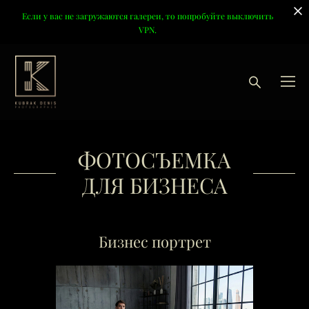
Если у вас не загружаются галереи, то попробуйте выключить
VPN.
ФОТОСЪЕМКА
ДЛЯ БИЗНЕСА
Бизнес портрет